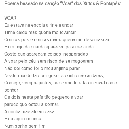
Poema baseado na canção “Voar” dos Xutos & Pontapés:
VOAR
Eu estava na escola a rir e a andar
Tinha caído mas queria me levantar
Com os pés e com as mãos queria me desenrascar
E um anjo da guarda apareceu para me ajudar.
Gosto que apareçam coisas inesperadas
A voar pelo céu sem risco de se magoarem
Não sei como foi o meu anjinho parar
Neste mundo tão perigoso, sozinho não andarás,
Comigo, sempre juntos, ser como tu é tão incrível como
sonhar
Os dois neste país tão pequeno a voar
parece que estou a sonhar.
A minha mãe ali em casa
E eu aqui em cima
Num sonho sem fim