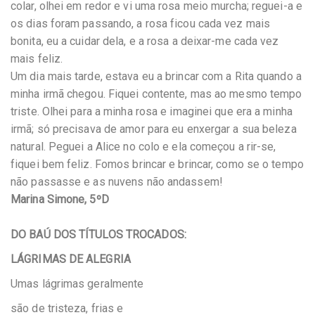
colar, olhei em redor e vi uma rosa meio murcha; reguei-a e
os dias foram passando, a rosa ficou cada vez mais
bonita, eu a cuidar dela, e a rosa a deixar-me cada vez
mais feliz.
Um dia mais tarde, estava eu a brincar com a Rita quando a
minha irmã chegou. Fiquei contente, mas ao mesmo tempo
triste. Olhei para a minha rosa e imaginei que era a minha
irmã; só precisava de amor para eu enxergar a sua beleza
natural. Peguei a Alice no colo e ela começou a rir-se,
fiquei bem feliz. Fomos brincar e brincar, como se o tempo
não passasse e as nuvens não andassem!
Marina Simone, 5ºD
DO BAÚ DOS TÍTULOS TROCADOS:
LÁGRIMAS DE ALEGRIA
Umas lágrimas geralmente
são de tristeza, frias e