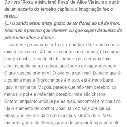
Do livro “Rosa, minha irmã Rosa” de Alice Vieira, e a
partir
de um excerto do terceiro capítulo, a imaginação fez o
resto…
(…) Quando estou triste, gosto de ter flores ao pé de mim.
Mas não é preciso que cheirem ou que sejam daquelas de
pés muito altos a dormir…
… somente precisam ser flores, bonitas. Uma coisa que a
minha irmã não é. A Luísa também não é bonita, ela é uma
colega minha, é muito chata, poderia não ter uma única
alma naquela sala, gostaria que todos desaparecessem.
O que nasceu primeiro? O ovo ou a galinha? Eu acho que é
a galinha mas a Rita acha que é o ovo, ela é meio burra,
igual à minha tia Magda, parece que não têm cérebro, ao
menos o pai e a mãe têm cérebro, mas são chatos.
Ontem, enquanto andava pelas ruas, encontrei a minha avó.
Ela é a amante do senhor João, talvez seja por causa
disso que ele me dá cromos a mais. Gosto dele. Mas
também gosto do Pedro, gosto de passar tempo com ele,