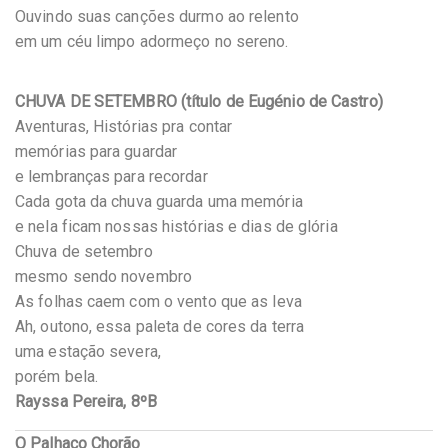
Ouvindo suas canções durmo ao relento
em um céu limpo adormeço no sereno.
CHUVA DE SETEMBRO (título de Eugénio de Castro)
Aventuras, Histórias pra contar
memórias para guardar
e lembranças para recordar
Cada gota da chuva guarda uma memória
e nela ficam nossas histórias e dias de glória
Chuva de setembro
mesmo sendo novembro
As folhas caem com o vento que as leva
Ah, outono, essa paleta de cores da terra
uma estação severa,
porém bela.
Rayssa Pereira, 8ºB
O Palhaço Chorão