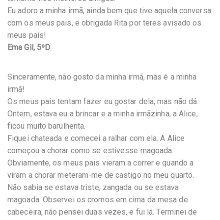
Eu adoro a minha irmã, ainda bem que tive aquela conversa
com os meus pais, e obrigada Rita por teres avisado os
meus pais!
Ema Gil, 5ºD
Sinceramente, não gosto da minha irmã, mas é a minha
irmã!
Os meus pais tentam fazer eu gostar dela, mas não dá.
Ontem, estava eu a brincar e a minha irmãzinha, a Alice,
ficou muito barulhenta.
Fiquei chateada e comecei a ralhar com ela. A Alice
começou a chorar como se estivesse magoada.
Obviamente, os meus pais vieram a correr e quando a
viram a chorar meteram-me de castigo no meu quarto.
Não sabia se estava triste, zangada ou se estava
magoada. Observei os cromos em cima da mesa de
cabeceira, não pensei duas vezes, e fui lá. Terminei de