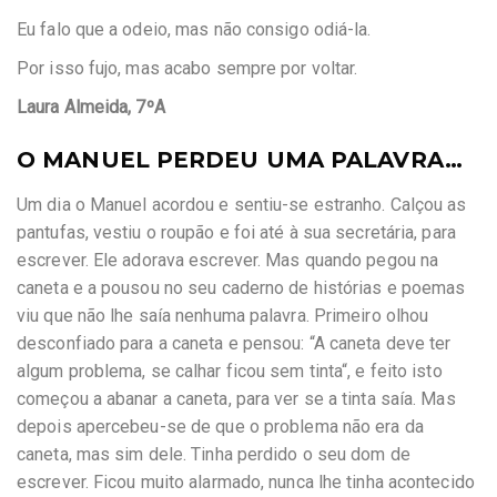
Eu falo que a odeio, mas não consigo odiá-la.
Por isso fujo, mas acabo sempre por voltar.
Laura Almeida, 7ºA
O MANUEL PERDEU UMA PALAVRA…
Um dia o Manuel acordou e sentiu-se estranho. Calçou as
pantufas, vestiu o roupão e foi até à sua secretária, para
escrever. Ele adorava escrever. Mas quando pegou na
caneta e a pousou no seu caderno de histórias e poemas
viu que não lhe saía nenhuma palavra. Primeiro olhou
desconfiado para a caneta e pensou: “A caneta deve ter
algum problema, se calhar ficou sem tinta“, e feito isto
começou a abanar a caneta, para ver se a tinta saía. Mas
depois apercebeu-se de que o problema não era da
caneta, mas sim dele. Tinha perdido o seu dom de
escrever. Ficou muito alarmado, nunca lhe tinha acontecido