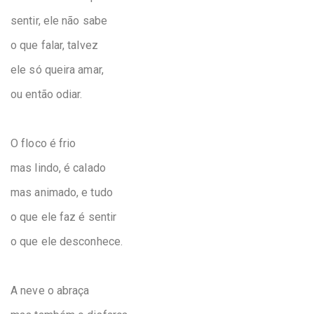
sentir, ele não sabe
o que falar, talvez
ele só queira amar,
ou então odiar.
O floco é frio
mas lindo, é calado
mas animado, e tudo
o que ele faz é sentir
o que ele desconhece.
A neve o abraça