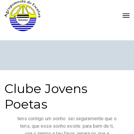
Clube Jovens
Poetas
tens contigo um sonho. sei seguramente que o
tens, que esse sonho existe. para bem de ti,
vira o tempo a teu favor, repara no que a