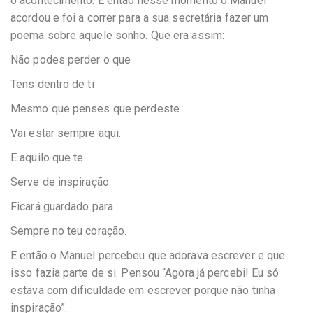
o acontecimento. E então nesse momento o Manuel
acordou e foi a correr para a sua secretária fazer um
poema sobre aquele sonho. Que era assim:
Não podes perder o que
Tens dentro de ti
Mesmo que penses que perdeste
Vai estar sempre aqui.
E aquilo que te
Serve de inspiração
Ficará guardado para
Sempre no teu coração.
E então o Manuel percebeu que adorava escrever e que
isso fazia parte de si. Pensou “Agora já percebi! Eu só
estava com dificuldade em escrever porque não tinha
inspiração”.