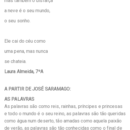
mas também o disfarça
a neve é o seu mundo,
o seu sonho.
Ele cai do céu como
uma pena, mas nunca
se chateia.
Laura Almeida, 7ºA
A PARTIR DE JOSÉ SARAMAGO:
AS PALAVRAS
As palavras são como reis, rainhas, príncipes e princesas
e todo o mundo é o seu reino, as palavras são tão queridas
como água num deserto, tão amadas como aquela paixão
de verão, as palavras são tão conhecidas como o final de