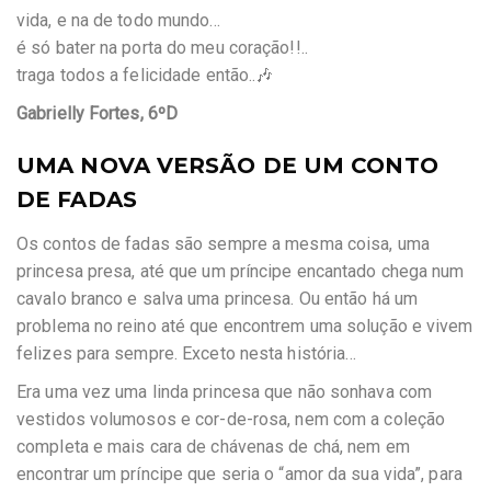
vida, e na de todo mundo…
é só bater na porta do meu coração!!..
traga todos a felicidade então..🎶
Gabrielly Fortes, 6ºD
UMA NOVA VERSÃO DE UM CONTO
DE FADAS
Os contos de fadas são sempre a mesma coisa, uma
princesa presa, até que um príncipe encantado chega num
cavalo branco e salva uma princesa. Ou então há um
problema no reino até que encontrem uma solução e vivem
felizes para sempre. Exceto nesta história…
Era uma vez uma linda princesa que não sonhava com
vestidos volumosos e cor-de-rosa, nem com a coleção
completa e mais cara de chávenas de chá, nem em
encontrar um príncipe que seria o “amor da sua vida”, para