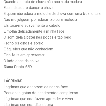
Quando se trata de chuva não sou nada madura
Eu ainda adoro dançar à chuva
E quem não adora a melodia da chuva com uma boa leitura
Não me julguem por adorar tão pura melodia
Ela toca-me suavemente o cabelo
E molha delicadamente a minha face
O som dela a bater nas poças é tão belo
Fecho os olhos e sorrio
E àqueles que não conheciam
Fico feliz em apresentar
O lado doce da chuva
Diana Costa, 6ºD
LÁGRIMAS
Lágrimas que escorrem da nossa face
Pequenas gotas de sentimentos complexos…
Lágrimas que nos fazem aprender e viver
Lágrimas que nos dão alegria