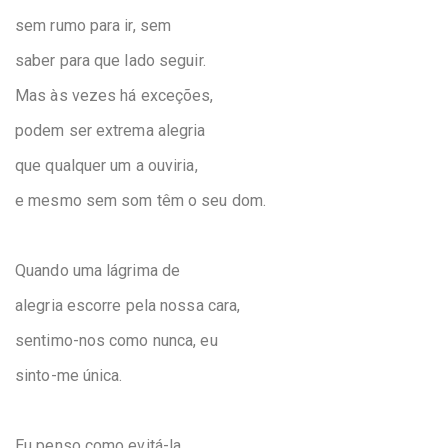
sem rumo para ir, sem
saber para que lado seguir.
Mas às vezes há exceções,
podem ser extrema alegria
que qualquer um a ouviria,
e mesmo sem som têm o seu dom.
Quando uma lágrima de
alegria escorre pela nossa cara,
sentimo-nos como nunca, eu
sinto-me única.
Eu penso como evitá-la,