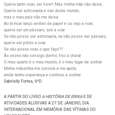
Queria tanto voar, ser livre!! Mas minha mãe não deixa…
Queria ser astronauta e sair deste mundo,
mas o meu país não me deixa.
Ao brincar lanço aviões de papel e os vejo a voar,
queria ser um pássaro, sair a voar.
Se não posso ser astronauta, se não posso ser pássaro,
queria ser piloto e voar.
Se não posso voar, o que faço??
Às vezes não consigo dormir, fico a chorar.
O meu quarto é o meu mundo, é o meu lugar de sonhar.
Minha mãezinha me consola e me ajuda,
ainda tenho esperança e continuo a sonhar.
Gabrielly Fortes, 6ºD
A PARTIR DO LIVRO
A HISTÓRIA DE ERIKA
E DE
ATIVIDADES ALUSIVAS A 27 DE JANEIRO, DIA
INTERNACIONAL EM MEMÓRIA DAS VÍTIMAS DO