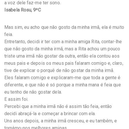
a voz dele faz-me ter sono.
Isabela Rosu, 9ºC
Mas sim, eu acho que não gosto da minha irmã, ela é muito
feia.
Entretanto, decidi ir ter com a minha amiga Rita, contar-lhe
que não gosto da minha irmã, mas a Rita achou um pouco
triste uma irmã não gostar da outra, então ela contou aos
meus pais e depois os meus pais falaram comigo e, claro,
tive de explicar o porquê de não gostar da minha irmã.
Eles falaram comigo e explicaram-me que toda a gente é
diferente, e que não é só porque a minha mana é feia que
eu tenho de não gostar dela.
E assim foi.
Percebi que a minha irmã não é assim tão feia, então
decidi abraçá-la e começar a brincar com ela.
Uns anos depois, a minha irmã cresceu, e eu também, e
tornámo-nos melhores amigas.