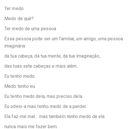
Ter medo
Medo de quê?
Ter medo de uma pessoa
Essa pessoa pode ser um familiar, um amigo, uma pessoa
imaginária
da tua cabeça, da tua mente, da tua imaginação,
das tuas sete cabeças e mais além.
Eu tenho medo.
Medo tenho eu.
Eu tenho medo dela, mas preciso dela.
Eu odeio-a mas tenho medo de a perder.
Ela faz-me mal… mas também tenho medo de ela
nunca mais me fazer bem.