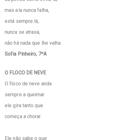
mas ela nunca falha,
está sempre lá,
nunca se atrasa,
não há nada que lhe valha.
Sofia Pinheiro, 7ºA
O FLOCO DE NEVE
O floco de neve anda
sempre a queimar
ele gira tanto que
começa a chorar.
Ele não sabe o que