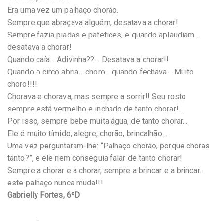
Era uma vez um palhaço chorão.
Sempre que abraçava alguém, desatava a chorar!
Sempre fazia piadas e patetices, e quando aplaudiam…
desatava a chorar!
Quando caía… Adivinha??… Desatava a chorar!!
Quando o circo abria… choro… quando fechava… Muito
choro!!!!
Chorava e chorava, mas sempre a sorrir!! Seu rosto
sempre está vermelho e inchado de tanto chorar!…
Por isso, sempre bebe muita água, de tanto chorar…
Ele é muito tímido, alegre, chorão, brincalhão…
Uma vez perguntaram-lhe: “Palhaço chorão, porque choras
tanto?”, e ele nem conseguia falar de tanto chorar!
Sempre a chorar e a chorar, sempre a brincar e a brincar…
este palhaço nunca muda!!!
Gabrielly Fortes, 6ºD