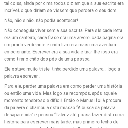
tal coisa, ainda por cima todos diziam que a sua escrita era
incrível, o que diriam se vissem que perdera o seu dom.
Não, não e não, não podia acontecer!
Não conseguia viver sem a sua escrita. Para ele cada letra
era um canteiro, cada frase era uma árvore, cada página era
um prado verdejante e cada livro era mais uma aventura
emocionante. Escrever era a sua vida e tirar-lhe isso era
como tirar o chão dos pés de uma pessoa.
Ele estava muito triste, tinha perdido uma palavra… logo a
palavra escrever…
Para ele, perder uma palavra era como perder uma história
ou então uma vida. Mas logo se recompôs, após aquele
momento tenebroso e difícil. Então o Manuel foi à procura
da palavra e chamou a esta missão “A busca da palavra
desaparecida” e pensou “Talvez até possa fazer disto uma
história para escrever mais tarde, mas primeiro tenho de