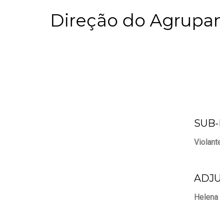
Direção do Agrup
SUB
Violant
ADJU
Helena