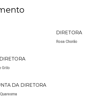
amento
DIRETORA
Rosa Chorão
-DIRETORA
e Grilo
NTA DA DIRETORA
 Quaresma