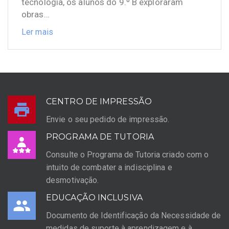
tecnologia, os alunos do 9.º B exploraram
obras…
Ler mais
CENTRO DE IMPRESSÃO
Envie o seu pedido de impressão.
PROGRAMA DE TUTORIA
Consulte o Programa de Tutoria criado com o
intuito de combater a indisciplina e
desmotivação.
EDUCAÇÃO INCLUSIVA
Documento de Identificação da Necessidade de
medidas de suporte à aprendizagem e à