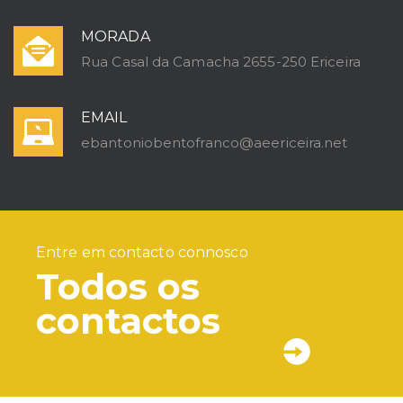
MORADA
Rua Casal da Camacha 2655-250 Ericeira
EMAIL
ebantoniobentofranco@aeericeira.net
Entre em contacto connosco
Todos os
contactos