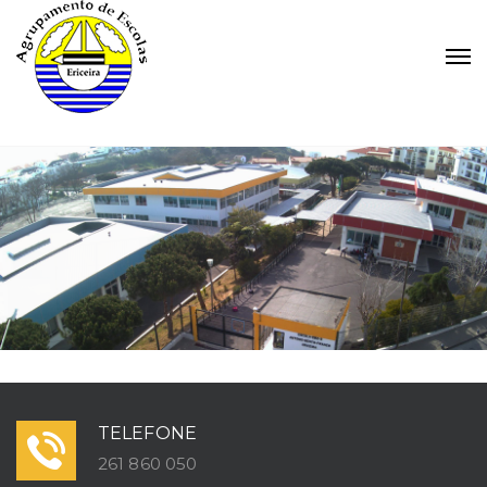
TELEFONE
261 860 050