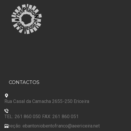
CONTACTOS
Rua Casal da Camacha 2655-250 Ericeira
TEL: 261 860 050 FAX: 261 860 051
Direção: ebantoniobentofranco@aeericeira.net