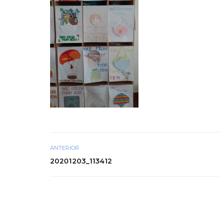
ANTERIOR
20201203_113412