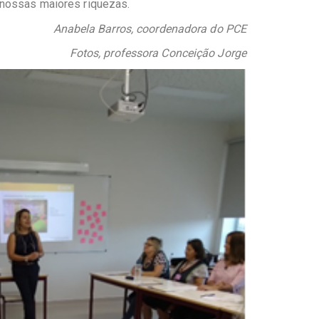
s nossas maiores riquezas.
Anabela Barros, coordenadora do PCE
Fotos, professora Conceição Jorge