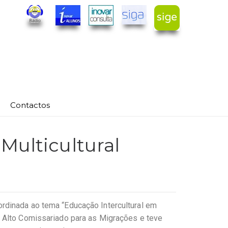
Contactos
ulticultural
rdinada ao tema “Educação Intercultural em
o Alto Comissariado para as Migrações e teve