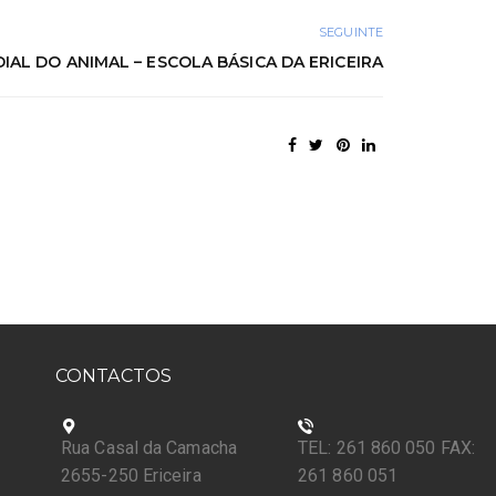
SEGUINTE
IAL DO ANIMAL – ESCOLA BÁSICA DA ERICEIRA
CONTACTOS
Rua Casal da Camacha
TEL: 261 860 050 FAX:
2655-250 Ericeira
261 860 051