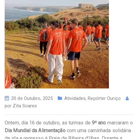
20 de Outubro, 2025
Atividades
,
Repórter Ouriço
por
Zita Soares
Ontem, dia 16 de outubro, as turmas de
9º ano
marcaram o
Dia Mundial da Alimentação
com uma caminhada solidária
de ida e regresso à Praia de Ribeira d’Ilhas. Durante a