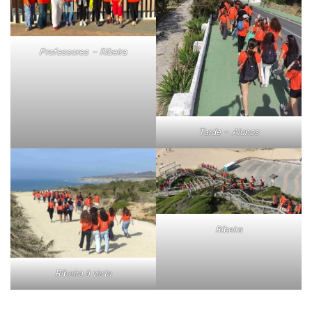
Professores – Ribeira
Tarde – Alunos
Ribeira
Ribeira à vista