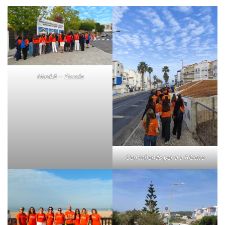
Manhã – Escola
Caminhando par a a Ribeira