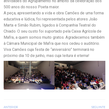
atividades do Agrupamento no âmbito da celebração dos
500 anos do nosso Poeta maior.
A peça, apresentando a vida e obra Camões de uma forma
educativa e lúdica, foi representada pelos atores João
Marta e Simão Rubim, ligados à Companhia Teatral do
Chiado. O seu custo foi suportado pela Caixa Agrícola de
Mafra, a quem somos muito gratos. Agradecemos também
à Câmara Municipal de Mafra que nos cedeu o auditório.
Viva Camões cuja festa de “aniversário” terminará no
próximo dia 10 de junho, mas cuja leitura é eterna!
ANTERIOR
SEGUINTE