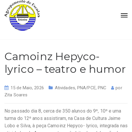
Camoinz Hepyco-
lyrico – teatro e humor
15 de Maio, 2026
Atividades
,
PNA/PCE
,
PNC
por
Zita Soares
No passado dia 8, cerca de 350 alunos do 9º, 10º e uma
turma do 12º anos assistiram, na Casa de Cultura Jaime
Lobo e Silva, à peça Camoinz Hepyco- lyrico, integrada nas