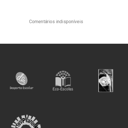
Comentários indisponíveis