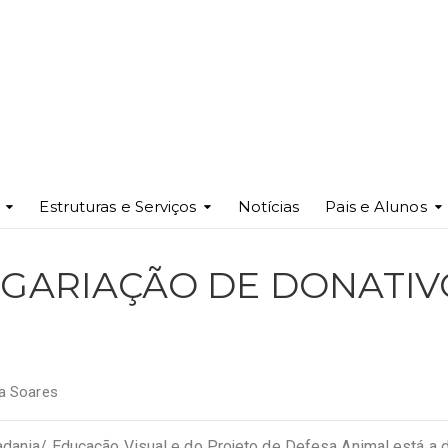
Estruturas e Serviços
Notícias
Pais e Alunos
GARIAÇÃO DE DONATIV
ta Soares
dadania/ Educação Visual e do Projeto de Defesa Animal está a