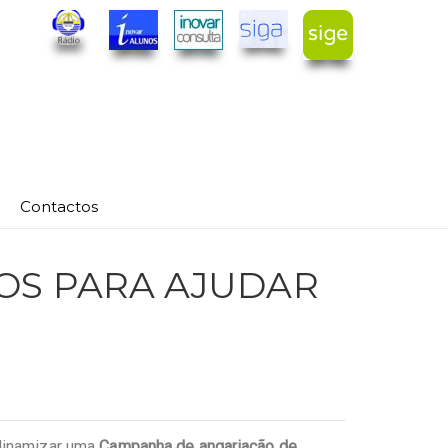
Contactos
OS PARA AJUDAR
 dinamizar uma
Campanha de angariação de