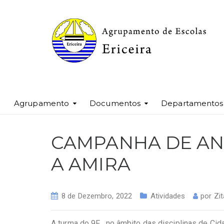
Agrupamento
Documentos
Departamentos
CAMPANHA DE AN
A AMIRA
8 de Dezembro, 2022
Atividades
por
Zi
A turma do 9F , no âmbito das disciplinas de Ci