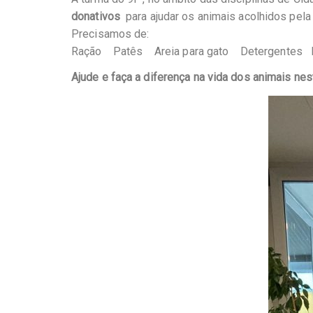
donativos
para ajudar os animais acolhidos pela 
Precisamos de:
Ração Patês Areia para gato Detergentes
Ajude e faça a diferença na vida dos animais nes