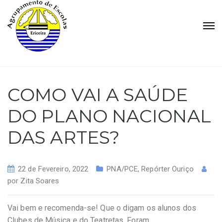
COMO VAI A SAÚDE
DO PLANO NACIONAL
DAS ARTES?
22 de Fevereiro, 2022
PNA/PCE
,
Repórter Ouriço
por
Zita Soares
Vai bem e recomenda-se! Que o digam os alunos dos
Clubes de Música e do Teatretas. Foram,