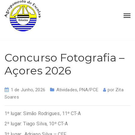
Concurso Fotografia –
Açores 2026
1 de Junho, 2026
Atividades
,
PNA/PCE
por
Zita
Soares
1º lugar: Simão Rodrigues, 11º CT-A
2º lugar: Tiago Silva, 10º CT-A
3º lugar: Adriano Silva – CEF