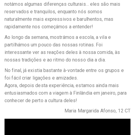
notámos algumas diferenças culturais… eles são mais
reservados e tranquilos, enquanto nós somos
naturalmente mais expressivos e barulhentos, mas
rapidamente nos começámos a entender!
Ao longo da semana, mostrámos a escola, a vila e
partilhámos um pouco das nossas rotinas. Foi
interessante ver as reações deles à nossa comida, às
nossas tradições e ao ritmo do nosso dia a dia.
No final, já existia bastante à-vontade entre os grupos e
foi fácil criar ligações e amizades.
Agora, depois desta experiência, estamos ainda mais
entusiasmados com a viagem à Finlândia em janeiro, para
conhecer de perto a cultura deles!
Maria Margarida Afonso, 12 CT