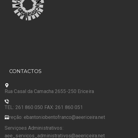
CONTACTOS
Rua Casal da Camacha 2655-250 Ericeira
TEL: 261 860 050 FAX: 261 860 051
Direção: ebantoniobentofranco@aeericeira.net
Serviçoes Administrativos:
aee_servicos_administrativos@aeericeira.net