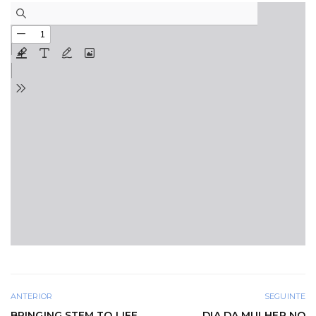
ANTERIOR
SEGUINTE
BRINGING STEM TO LIFE
DIA DA MULHER NO