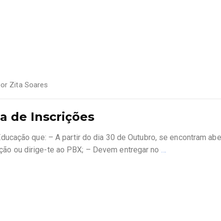
por
Zita Soares
a de Inscrições
ucação que: – A partir do dia 30 de Outubro, se encontram abe
crição ou dirige-te ao PBX; – Devem entregar no
…