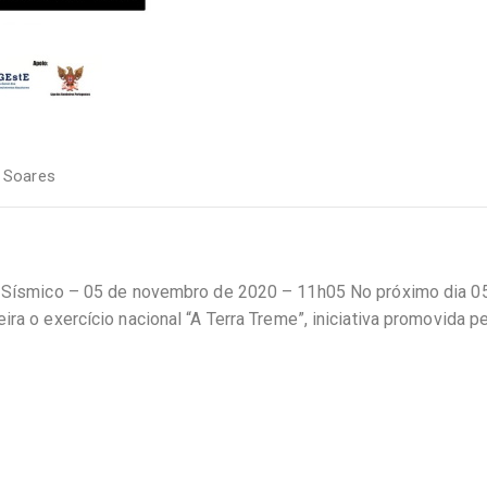
a Soares
co Sísmico – 05 de novembro de 2020 – 11h05 No próximo dia 0
ira o exercício nacional “A Terra Treme”, iniciativa promovida 