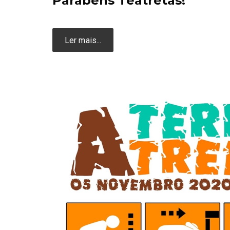
Parabéns Teatretas!
Ler mais...