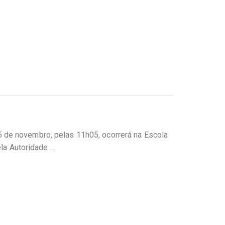
5 de novembro, pelas 11h05, ocorrerá na Escola
pela Autoridade
…