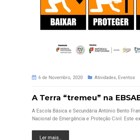
6 de Novembro, 2020
Atividades
,
Eventos
A Terra “tremeu” na EBSA
A Escola Básica e Secundária António Bento Fran
Nacional de Emergência e Proteção Civil. Este ex
Ler mais...