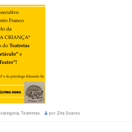
categoria
,
Teatretas
por
Zita Soares