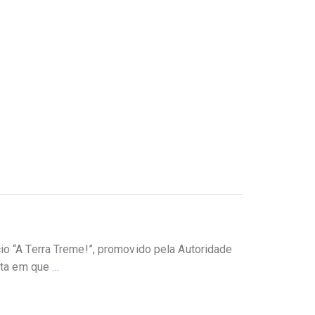
io “A Terra Treme!”, promovido pela Autoridade
data em que
…