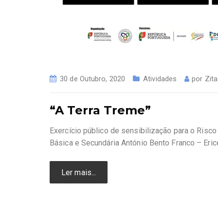
30 de Outubro, 2020
Atividades
por
Zit
“A Terra Treme”
Exercício público de sensibilização para o Ris
Básica e Secundária António Bento Franco – Erice
Ler mais...