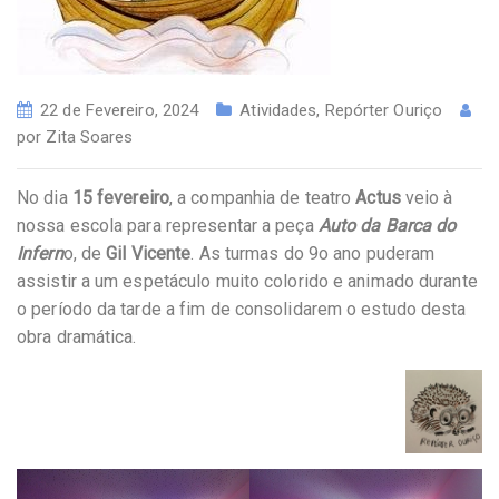
22 de Fevereiro, 2024
Atividades
,
Repórter Ouriço
por
Zita Soares
No dia
15 fevereiro
, a companhia de teatro
Actus
veio à
nossa escola para representar a peça
Auto da Barca do
Infern
o, de
Gil Vicente
. As turmas do 9o ano puderam
assistir a um espetáculo muito colorido e animado durante
o período da tarde a fim de consolidarem o estudo desta
obra dramática.