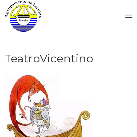
TeatroVicentino