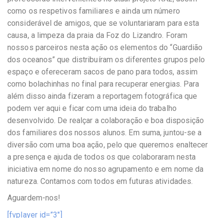
como os respetivos familiares e ainda um número
considerável de amigos, que se voluntariaram para esta
causa, a limpeza da praia da Foz do Lizandro. Foram
nossos parceiros nesta ação os elementos do “Guardião
dos oceanos” que distribuíram os diferentes grupos pelo
espaço e ofereceram sacos de pano para todos, assim
como bolachinhas no final para recuperar energias. Para
além disso ainda fizeram a reportagem fotográfica que
podem ver aqui e ficar com uma ideia do trabalho
desenvolvido. De realçar a colaboração e boa disposição
dos familiares dos nossos alunos. Em suma, juntou-se a
diversão com uma boa ação, pelo que queremos enaltecer
a presença e ajuda de todos os que colaboraram nesta
iniciativa em nome do nosso agrupamento e em nome da
natureza. Contamos com todos em futuras atividades.
Aguardem-nos!
[fvplayer id=”3″]